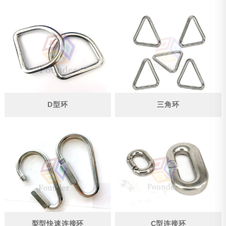
D型环
三角环
梨型快速连接环
C型连接环