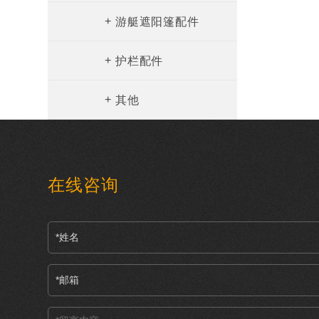
+
游艇遮阳篷配件
+
护栏配件
+
其他
在线咨询