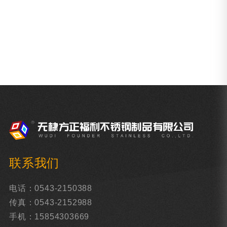
联系我们
电话：0543-2150388
传真：0543-2152988
手机：15854303669