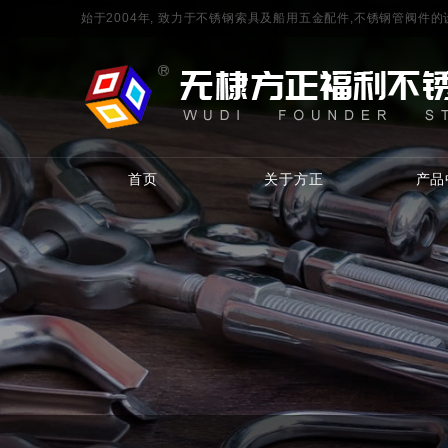
始于2004年, 致力于不锈钢索具及船用五金配件,不锈钢管阀件
首页
关于方正
产品