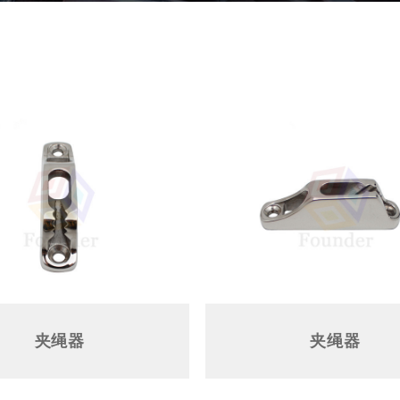
夹绳器
夹绳器