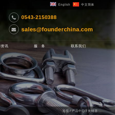
English
中文简体
0543-2150388
sales@founderchina.com
闻资讯
服 务
联系我们
首页
/
产品中心
/ 夹绳器