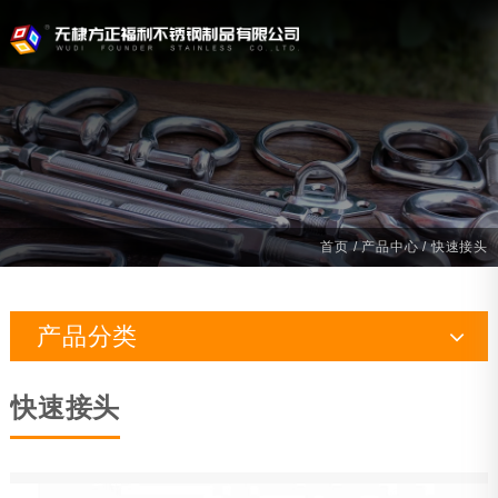
首页
/
产品中心
/
快速接头
产品分类
索具
快速接头
船用五金
游艇配件