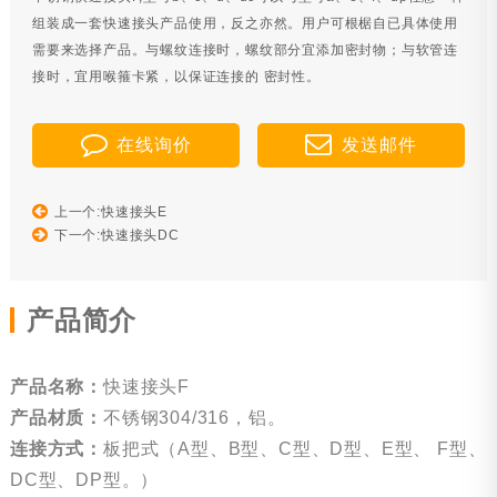
组装成一套快速接头产品使用，反之亦然。用户可根椐自已具体使用
需要来选择产品。与螺纹连接时，螺纹部分宜添加密封物；与软管连
接时，宜用喉箍卡紧，以保证连接的 密封性。
在线询价
发送邮件
上一个:快速接头E
下一个:快速接头DC
产品简介
产品名称：
快速接头F
产品材质：
不锈钢304/316，铝。
连接方式：
板把式（A型、B型、C型、D型、E型、 F型、
DC型、DP型。）